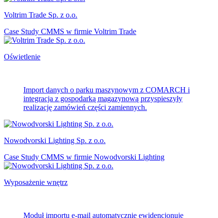
Voltrim Trade Sp. z o.o.
Case Study CMMS w firmie Voltrim Trade
Oświetlenie
Import danych o parku maszynowym z COMARCH i
integracja z gospodarką magazynową przyspieszyły
realizację zamówień części zamiennych.
Nowodvorski Lighting Sp. z o.o.
Case Study CMMS w firmie Nowodvorski Lighting
Wyposażenie wnętrz
Moduł importu e-mail automatycznie ewidencjonuje