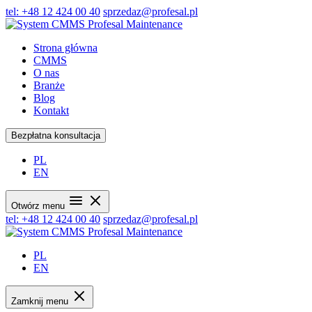
tel: +48 12 424 00 40
sprzedaz@profesal.pl
Strona główna
CMMS
O nas
Branże
Blog
Kontakt
Bezpłatna konsultacja
PL
EN
Otwórz menu
tel: +48 12 424 00 40
sprzedaz@profesal.pl
PL
EN
Zamknij menu