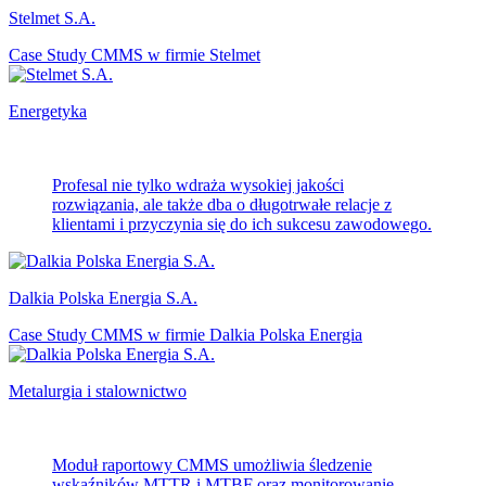
Stelmet S.A.
Case Study CMMS w firmie Stelmet
Energetyka
Profesal nie tylko wdraża wysokiej jakości
rozwiązania, ale także dba o długotrwałe relacje z
klientami i przyczynia się do ich sukcesu zawodowego.
Dalkia Polska Energia S.A.
Case Study CMMS w firmie Dalkia Polska Energia
Metalurgia i stalownictwo
Moduł raportowy CMMS umożliwia śledzenie
wskaźników MTTR i MTBF oraz monitorowanie