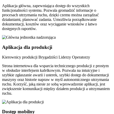
Aplikacja główna, zapewniająca dostęp do wszystkich
funkcjonalności systemu. Pozwala gromadzić informacje o
procesach utrzymania ruchu, dzięki czemu można zarządzać
działaniami, planować zadania. Umożliwia porządkowanie
dokumentacji, kosztów oraz wyciąganie wniosków z łatwo
dostępnych raportów.
Aplikacja dla produkcji
Kierownicy produkcji
Brygadziści
Liderzy
Operatorzy
Strona internetowa dla wsparcia technicznego produkcji z prostym
w obsłudze interfejsem kafelkowym. Pozwala na intuicyjne i
szybkie zgłaszanie awarii i usterek, szybki dostęp do dokumentacji
maszyny oraz historie napraw w myśl autonomicznego utrzymania
ruchu. Korzyść, jaką niesie ze sobą wprowadzenie aplikacji, jest
zwiększenie komunikacji między działem produkcji a utrzymaniem
ruchu.
Dostęp mobilny