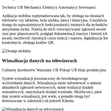
Technicy UR
Mechanicy
Elektrycy
Automatycy
Serwisanci
Aplikacja mobilna zoptymalizowana tak, by obsługa na ekranach
telefonów czy tabletów, była szybka, łatwa i intuicyjna. Umożliwia
dostęp do najważniejszych funkcjonalności istotnych dla techników
utrzymania ruchu. Należą do nich: rozwiązywanie zgłoszeń awarii
oraz prac planowanych, podgląd dokumentacji maszyn i historii ich
awarii, możliwość rejestracji czasu reakcji i napraw, digitalizacja list
kontrolnych, obsługa kodów QR.
Wizualizacja danych na telewizorach
Gabinety dyrektorów
Warsztaty UR
Pokoje UR
Hala produkcyjna
System wizualizacji przeznaczony do bezobsługowego
wyświetlania danych. Wizualizacja może informować o statusie
aktualnych zgłoszeń serwisowych, stanie realizacji działań
remontowych, statystykach działań wydziału. Możliwości, jakie
daje system wizualizacji, jest wiele, a ponadto mogą być
dostosowane w zależności od potrzeb Klienta.