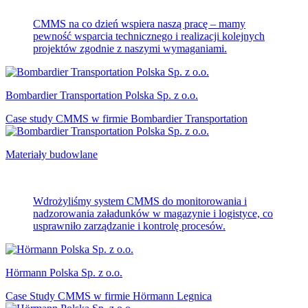
CMMS na co dzień wspiera naszą pracę – mamy
pewność wsparcia technicznego i realizacji kolejnych
projektów zgodnie z naszymi wymaganiami.
Bombardier Transportation Polska Sp. z o.o.
Case study CMMS w firmie Bombardier Transportation
Materiały budowlane
Wdrożyliśmy system CMMS do monitorowania i
nadzorowania załadunków w magazynie i logistyce, co
usprawniło zarządzanie i kontrolę procesów.
Hörmann Polska Sp. z o.o.
Case Study CMMS w firmie Hörmann Legnica