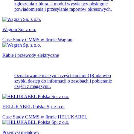
zgłoszenia z biura, a moduł wysyłający obsługuje
powiadomienia i przesyłanie raportów okresowych.
Wagran Sp. z o.o.
Case Study CMMS w firmie Wagran
Kable i przewody elektryczne
Oznakowanie maszyn i części kodami QR ułatwiło
szybki dostęp do informacji o zasobach i pobieranie
części z magazynu.
HELUKABEL Polska Sp. z o.o.
Case Study CMMS w firmie HELUKABEL
Przemysł metalowy