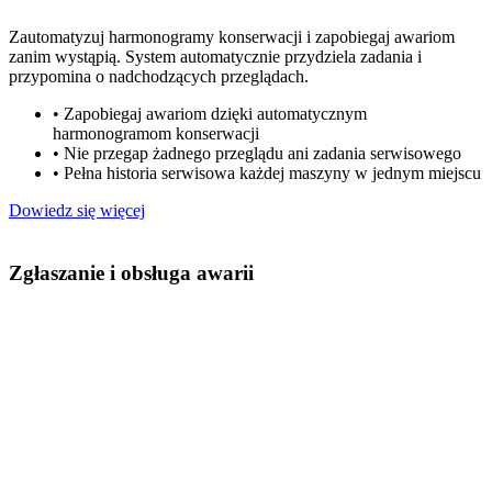
Zautomatyzuj harmonogramy konserwacji i zapobiegaj awariom
zanim wystąpią. System automatycznie przydziela zadania i
przypomina o nadchodzących przeglądach.
•
Zapobiegaj awariom dzięki automatycznym
harmonogramom konserwacji
•
Nie przegap żadnego przeglądu ani zadania serwisowego
•
Pełna historia serwisowa każdej maszyny w jednym miejscu
Dowiedz się więcej
Zgłaszanie i obsługa awarii