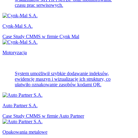
czasu prac serwisowych.
Cynk-Mal S.A.
Case Study CMMS w firmie Cynk Mal
Motoryzacja
System umożliwił szybkie dodawanie indeksów,
ewidencję maszyn i wizualizację ich struktury, co
ułatwiło oznakowanie zasobów kodami QR.
Auto Partner S.A.
Case Study CMMS w firmie Auto Partner
Opakowania metalowe