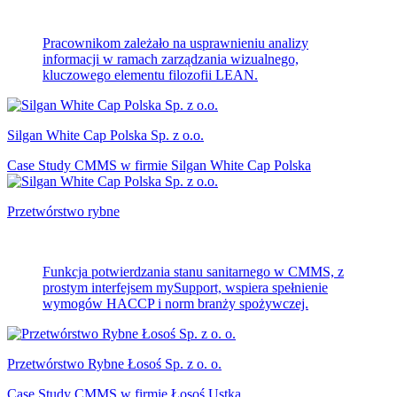
Pracownikom zależało na usprawnieniu analizy
informacji w ramach zarządzania wizualnego,
kluczowego elementu filozofii LEAN.
Silgan White Cap Polska Sp. z o.o.
Case Study CMMS w firmie Silgan White Cap Polska
Przetwórstwo rybne
Funkcja potwierdzania stanu sanitarnego w CMMS, z
prostym interfejsem mySupport, wspiera spełnienie
wymogów HACCP i norm branży spożywczej.
Przetwórstwo Rybne Łosoś Sp. z o. o.
Case Study CMMS w firmie Łosoś Ustka