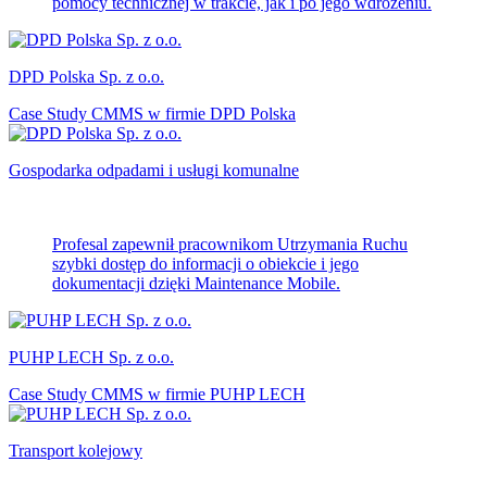
pomocy technicznej w trakcie, jak i po jego wdrożeniu.
DPD Polska Sp. z o.o.
Case Study CMMS w firmie DPD Polska
Gospodarka odpadami i usługi komunalne
Profesal zapewnił pracownikom Utrzymania Ruchu
szybki dostęp do informacji o obiekcie i jego
dokumentacji dzięki Maintenance Mobile.
PUHP LECH Sp. z o.o.
Case Study CMMS w firmie PUHP LECH
Transport kolejowy