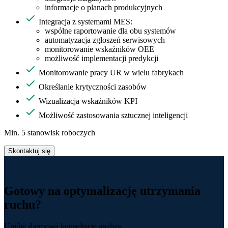
informacje o planach produkcyjnych
Integracja z systemami MES:
wspólne raportowanie dla obu systemów
automatyzacja zgłoszeń serwisowych
monitorowanie wskaźników OEE
możliwość implementacji predykcji
Monitorowanie pracy UR w wielu fabrykach
Określanie krytyczności zasobów
Wizualizacja wskaźników KPI
Możliwość zastosowania sztucznej inteligencji
Min. 5 stanowisk roboczych
Skontaktuj się
Gotowy na optymalizację utrzymania
ruchu?
Umów darmową konsultację analizy