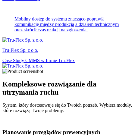
Mobilny dostęp do systemu znacząco poprawił
komunikację między produkcją a działem technicznym
oraz skrócił czas reakcji na zgłoszenia.
Tru-Flex Sp. z o.o.
Case Study CMMS w firmie Tru-Flex
Kompleksowe rozwiązanie dla
utrzymania ruchu
System, który dostosowuje się do Twoich potrzeb. Wybierz moduły,
które rozwiążą Twoje problemy.
Planowanie przeglądów prewencyjnych