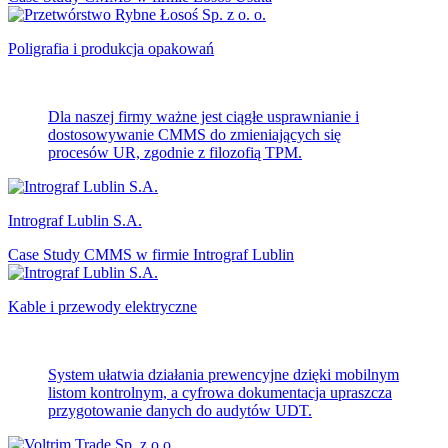
Poligrafia i produkcja opakowań
Dla naszej firmy ważne jest ciągłe usprawnianie i
dostosowywanie CMMS do zmieniających się
procesów UR, zgodnie z filozofią TPM.
Intrograf Lublin S.A.
Case Study CMMS w firmie Intrograf Lublin
Kable i przewody elektryczne
System ułatwia działania prewencyjne dzięki mobilnym
listom kontrolnym, a cyfrowa dokumentacja upraszcza
przygotowanie danych do audytów UDT.