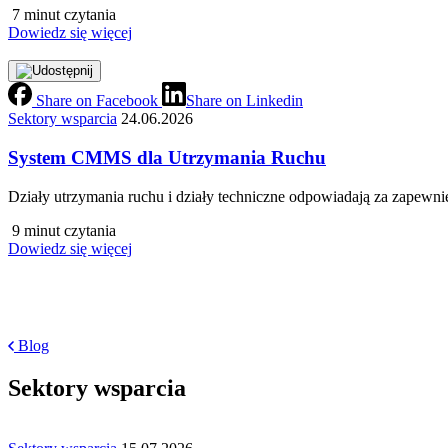
7 minut czytania
Dowiedz się więcej
Share on Facebook
Share on Linkedin
Sektory wsparcia
24.06.2026
System CMMS dla Utrzymania Ruchu
Działy utrzymania ruchu i działy techniczne odpowiadają za zapewnien
9 minut czytania
Dowiedz się więcej
Blog
Sektory wsparcia