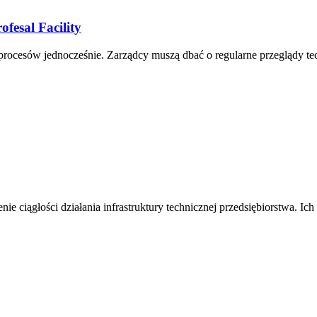
fesal Facility
ocesów jednocześnie. Zarządcy muszą dbać o regularne przeglądy tec
ie ciągłości działania infrastruktury technicznej przedsiębiorstwa. I