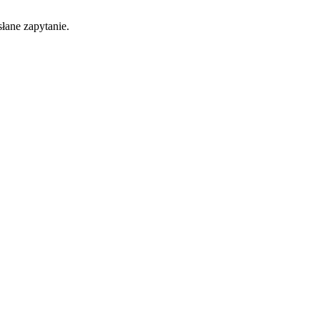
łane zapytanie.