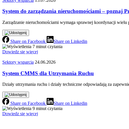
Sektory wsparcia
15.07.2026
System do zarządzania nieruchomościami – poznaj Pro
Zarządzanie nieruchomościami wymaga sprawnej koordynacji wielu pr
Share on Facebook
Share on Linkedin
7 minut czytania
Dowiedz się więcej
Sektory wsparcia
24.06.2026
System CMMS dla Utrzymania Ruchu
Działy utrzymania ruchu i działy techniczne odpowiadają za zapewnien
Share on Facebook
Share on Linkedin
9 minut czytania
Dowiedz się więcej