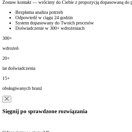
Zostaw kontakt — wrócimy do Ciebie z propozycją dopasowaną do po
Bezpłatna analiza potrzeb
Odpowiedź w ciągu 24 godzin
System dopasowany do Twoich procesów
Doświadczenie w 300+ wdrożeniach
300+
wdrożeń
20+
lat doświadczenia
15+
obsługiwanych branż
Sięgnij po sprawdzone rozwiązania