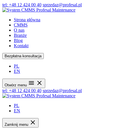
tel: +48 12 424 00 40
sprzedaz@profesal.pl
Strona główna
CMMS
O nas
Branże
Blog
Kontakt
Bezpłatna konsultacja
PL
EN
Otwórz menu
tel: +48 12 424 00 40
sprzedaz@profesal.pl
PL
EN
Zamknij menu