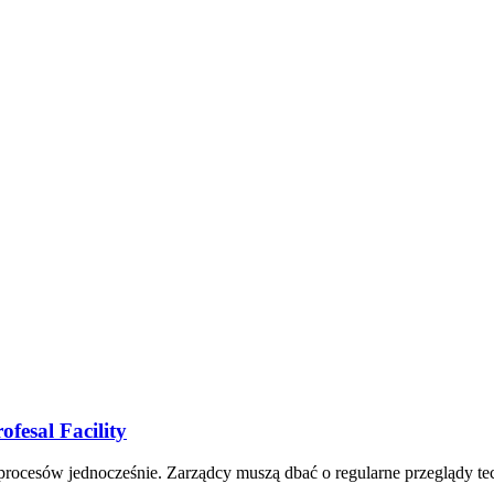
fesal Facility
rocesów jednocześnie. Zarządcy muszą dbać o regularne przeglądy t