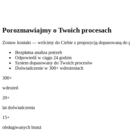
Porozmawiajmy o Twoich procesach
Zostaw kontakt — wrócimy do Ciebie z propozycją dopasowaną do po
Bezpłatna analiza potrzeb
Odpowiedź w ciągu 24 godzin
System dopasowany do Twoich procesów
Doświadczenie w 300+ wdrożeniach
300+
wdrożeń
20+
lat doświadczenia
15+
obsługiwanych branż