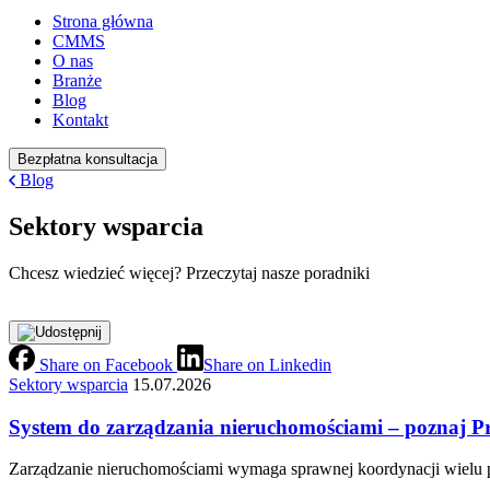
Strona główna
CMMS
O nas
Branże
Blog
Kontakt
Bezpłatna konsultacja
Blog
Sektory wsparcia
Chcesz wiedzieć więcej? Przeczytaj nasze poradniki
Share on Facebook
Share on Linkedin
Sektory wsparcia
15.07.2026
System do zarządzania nieruchomościami – poznaj Pro
Zarządzanie nieruchomościami wymaga sprawnej koordynacji wielu p