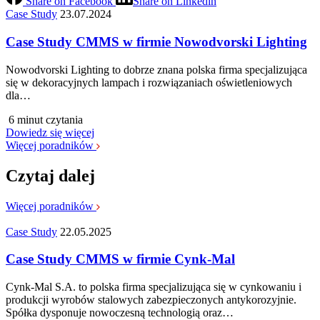
Share on Facebook
Share on Linkedin
Case Study
23.07.2024
Case Study CMMS w firmie Nowodvorski Lighting
Nowodvorski Lighting to dobrze znana polska firma specjalizująca
się w dekoracyjnych lampach i rozwiązaniach oświetleniowych
dla…
6 minut czytania
Dowiedz się więcej
Więcej poradników
Czytaj dalej
Więcej poradników
Case Study
22.05.2025
Case Study CMMS w firmie Cynk-Mal
Cynk‑Mal S.A. to polska firma specjalizująca się w cynkowaniu i
produkcji wyrobów stalowych zabezpieczonych antykorozyjnie.
Spółka dysponuje nowoczesną technologią oraz…