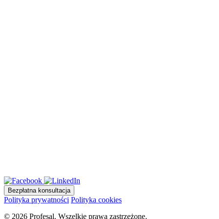
Bezpłatna konsultacja
Polityka prywatności
Polityka cookies
© 2026 Profesal. Wszelkie prawa zastrzeżone.