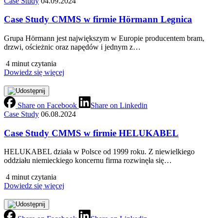
Case Study
04.09.2024
Case Study CMMS w firmie Hörmann Legnica
Grupa Hörmann jest największym w Europie producentem bram,
drzwi, ościeżnic oraz napędów i jednym z…
4 minut czytania
Dowiedz się więcej
Share on Facebook
Share on Linkedin
Case Study
06.08.2024
Case Study CMMS w firmie HELUKABEL
HELUKABEL działa w Polsce od 1999 roku. Z niewielkiego
oddziału niemieckiego koncernu firma rozwinęła się…
4 minut czytania
Dowiedz się więcej