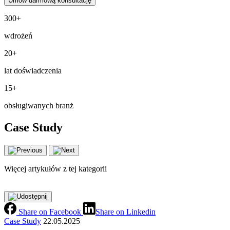
300+
wdrożeń
20+
lat doświadczenia
15+
obsługiwanych branż
Case Study
Więcej artykułów z tej kategorii
Share on Facebook
Share on Linkedin
Case Study
22.05.2025