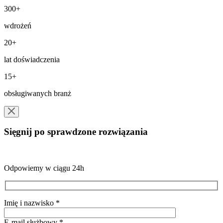
300+
wdrożeń
20+
lat doświadczenia
15+
obsługiwanych branż
Sięgnij po sprawdzone rozwiązania
Odpowiemy w ciągu 24h
Imię i nazwisko *
E-mail służbowy *