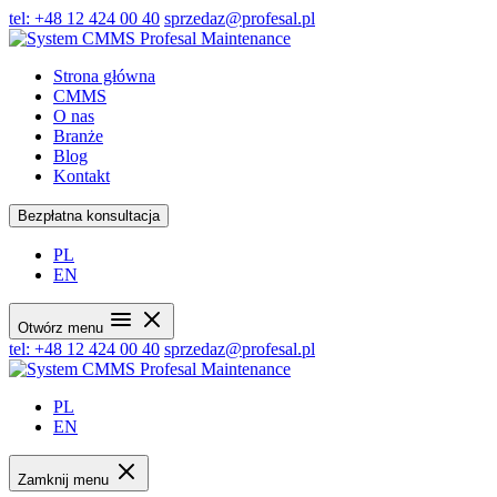
tel: +48 12 424 00 40
sprzedaz@profesal.pl
Strona główna
CMMS
O nas
Branże
Blog
Kontakt
Bezpłatna konsultacja
PL
EN
Otwórz menu
tel: +48 12 424 00 40
sprzedaz@profesal.pl
PL
EN
Zamknij menu