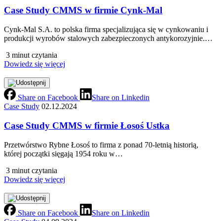
Case Study CMMS w firmie Cynk-Mal
Cynk‑Mal S.A. to polska firma specjalizująca się w cynkowaniu i
produkcji wyrobów stalowych zabezpieczonych antykorozyjnie.…
3 minut czytania
Dowiedz się więcej
Share on Facebook
Share on Linkedin
Case Study
02.12.2024
Case Study CMMS w firmie Łosoś Ustka
Przetwórstwo Rybne Łosoś to firma z ponad 70‑letnią historią,
której początki sięgają 1954 roku w…
3 minut czytania
Dowiedz się więcej
Share on Facebook
Share on Linkedin