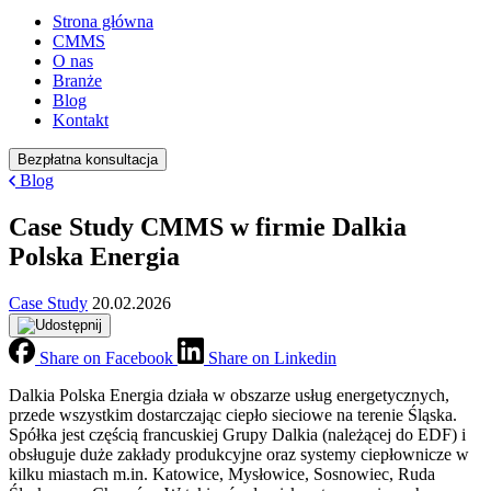
Strona główna
CMMS
O nas
Branże
Blog
Kontakt
Bezpłatna konsultacja
Blog
Case Study CMMS w firmie Dalkia
Polska Energia
Case Study
20.02.2026
Share on Facebook
Share on Linkedin
Dalkia Polska Energia działa w obszarze usług energetycznych,
przede wszystkim dostarczając ciepło sieciowe na terenie Śląska.
Spółka jest częścią francuskiej Grupy Dalkia (należącej do EDF) i
obsługuje duże zakłady produkcyjne oraz systemy ciepłownicze w
kilku miastach m.in. Katowice, Mysłowice, Sosnowiec, Ruda