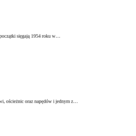
j początki sięgają 1954 roku w…
i, ościeżnic oraz napędów i jednym z…