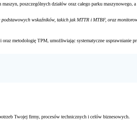
 maszyn, poszczególnych działów oraz całego parku maszynowego, a 
podstawowych wskaźników, takich jak MTTR i MTBF, oraz monitorowan
acji oraz metodologię TPM, umożliwiając systematyczne usprawnianie 
trzeb Twojej firmy, procesów technicznych i celów biznesowych.