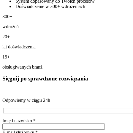
System dopasowany do Twoich procesów
Doświadczenie w 300+ wdrożeniach
300+
wdrożeń
20+
lat doświadczenia
15+
obsługiwanych branż
Sięgnij po sprawdzone rozwiązania
Odpowiemy w ciągu 24h
Imię i nazwisko *
E-mail służbowy *