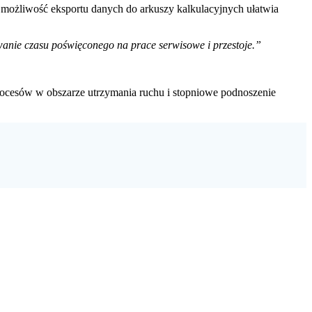
możliwość eksportu danych do arkuszy kalkulacyjnych ułatwia
ie czasu poświęconego na prace serwisowe i przestoje.”
procesów w obszarze utrzymania ruchu i stopniowe podnoszenie