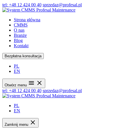
tel: +48 12 424 00 40
sprzedaz@profesal.pl
Strona główna
CMMS
O nas
Branże
Blog
Kontakt
Bezpłatna konsultacja
PL
EN
Otwórz menu
tel: +48 12 424 00 40
sprzedaz@profesal.pl
PL
EN
Zamknij menu