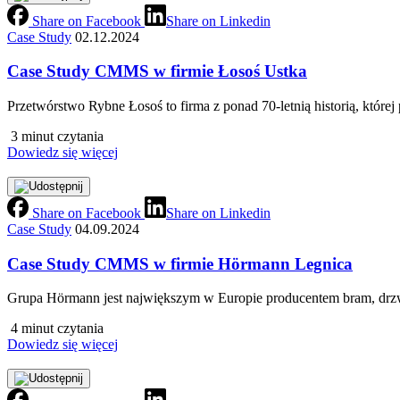
Share on Facebook
Share on Linkedin
Case Study
02.12.2024
Case Study CMMS w firmie Łosoś Ustka
Przetwórstwo Rybne Łosoś to firma z ponad 70‑letnią historią, które
3 minut czytania
Dowiedz się więcej
Share on Facebook
Share on Linkedin
Case Study
04.09.2024
Case Study CMMS w firmie Hörmann Legnica
Grupa Hörmann jest największym w Europie producentem bram, drzw
4 minut czytania
Dowiedz się więcej