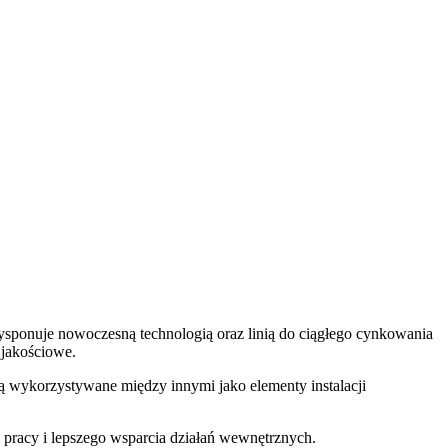
ysponuje nowoczesną technologią oraz linią do ciągłego cynkowania
 jakościowe.
 wykorzystywane między innymi jako elementy instalacji
i pracy i lepszego wsparcia działań wewnętrznych.