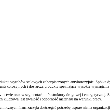
rodukcji wyrobów stalowych zabezpieczonych antykorozyjnie. Spółka d
antykorozyjnych i dostarcza produkty spełniające wysokie wymagania
ctwie oraz w segmentach infrastruktury drogowej i energetycznej. Są
 kluczowa jest trwałość i odporność materiału na warunki pracy.
chnicznych firma zaczęła dostrzegać potrzebę usprawnienia organizacj