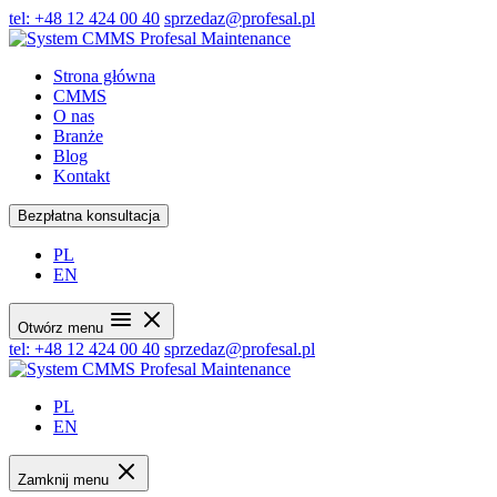
tel: +48 12 424 00 40
sprzedaz@profesal.pl
Strona główna
CMMS
O nas
Branże
Blog
Kontakt
Bezpłatna konsultacja
PL
EN
Otwórz menu
tel: +48 12 424 00 40
sprzedaz@profesal.pl
PL
EN
Zamknij menu