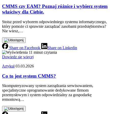
CMMS czy EAM? Poznaj różnice i wybierz system
właściwy dla Ciebie.
Stoisz przed wyborem odpowiedniego systemu informatycznego,
który pomoże ci sprawnie zarządzać zasobami przedsiębiorstwa?
Nie wiesz,…
Share on Facebook
Share on Linkedin
11 minut czytania
Dowiedz się więcej
Artykuł
03.03.2026
Co to jest system CMMS?
Skomputeryzowany system zarządzania serwisowaniem,
specjalistyczne oprogramowanie dedykowane firmom
przemysłowym i system odpowiedzialny za gospodarkę
remontową…