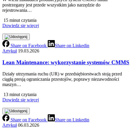
postrzegany jest przede wszystkim jako narzędzie do
rejestrowania…
15 minut czytania
Dowiedz się więcej
Share on Facebook
Share on Linkedin
Artykuł
19.03.2026
Lean Maintenance: wykorzystanie systemów CMMS
Działy utrzymania ruchu (UR) w przedsiębiorstwach stoją przed
ciągłą presją ograniczania przestojów, poprawy niezawodności
maszyn…
13 minut czytania
Dowiedz się więcej
Share on Facebook
Share on Linkedin
Artykuł
06.03.2026