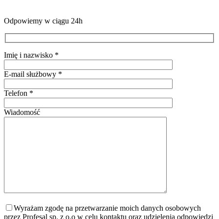
Odpowiemy w ciągu 24h
Imię i nazwisko *
E-mail służbowy *
Telefon *
Wiadomość
Wyrażam zgodę na przetwarzanie moich danych osobowych
przez Profesal sp. z o.o w celu kontaktu oraz udzielenia odpowiedzi