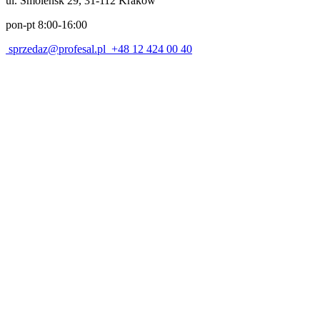
ul. Smoleńsk 29, 31-112 Kraków
pon-pt 8:00-16:00
sprzedaz@profesal.pl
+48 12 424 00 40