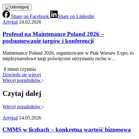
Share on Facebook
Share on Linkedin
Artykuł
24.02.2026
Profesal na Maintenance Poland 2026 –
podsumowanie targów i konferencji
Maintenance Poland 2026, organizowane w Ptak Warsaw Expo, to
międzynarodowe targi poświęcone utrzymaniu ruchu w…
8 minut czytania
Dowiedz się więcej
Więcej poradników
Czytaj dalej
Więcej poradników
Artykuł
14.05.2026
CMMS w liczbach – konkretna wartość biznesowa