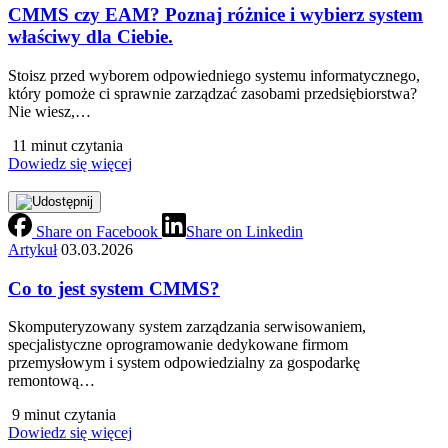
CMMS czy EAM? Poznaj różnice i wybierz system
właściwy dla Ciebie.
Stoisz przed wyborem odpowiedniego systemu informatycznego,
który pomoże ci sprawnie zarządzać zasobami przedsiębiorstwa?
Nie wiesz,…
11 minut czytania
Dowiedz się więcej
Share on Facebook
Share on Linkedin
Artykuł
03.03.2026
Co to jest system CMMS?
Skomputeryzowany system zarządzania serwisowaniem,
specjalistyczne oprogramowanie dedykowane firmom
przemysłowym i system odpowiedzialny za gospodarkę
remontową…
9 minut czytania
Dowiedz się więcej