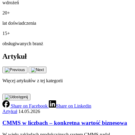
wdrożeń
20+
lat doświadczenia
15+
obsługiwanych branż
Artykuł
Więcej artykułów z tej kategorii
Share on Facebook
Share on Linkedin
Artykuł
14.05.2026
CMMS w liczbach – konkretna wartość biznesowa
W wielu zakładach produkcyjnych system CMMS nadal