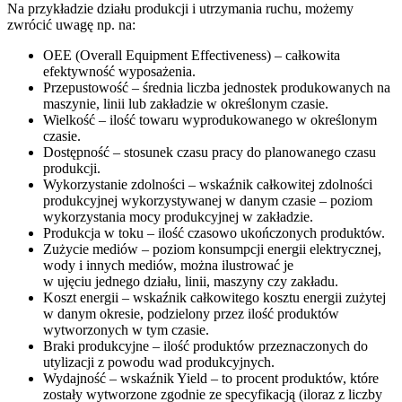
Na przykładzie działu produkcji i utrzymania ruchu, możemy
zwrócić uwagę np. na:
OEE (Overall Equipment Effectiveness) – całkowita
efektywność wyposażenia.
Przepustowość – średnia liczba jednostek produkowanych na
maszynie, linii lub zakładzie w określonym czasie.
Wielkość – ilość towaru wyprodukowanego w określonym
czasie.
Dostępność – stosunek czasu pracy do planowanego czasu
produkcji.
Wykorzystanie zdolności – wskaźnik całkowitej zdolności
produkcyjnej wykorzystywanej w danym czasie – poziom
wykorzystania mocy produkcyjnej w zakładzie.
Produkcja w toku – ilość czasowo ukończonych produktów.
Zużycie mediów – poziom konsumpcji energii elektrycznej,
wody i innych mediów, można ilustrować je
w ujęciu jednego działu, linii, maszyny czy zakładu.
Koszt energii – wskaźnik całkowitego kosztu energii zużytej
w danym okresie, podzielony przez ilość produktów
wytworzonych w tym czasie.
Braki produkcyjne – ilość produktów przeznaczonych do
utylizacji z powodu wad produkcyjnych.
Wydajność – wskaźnik Yield – to procent produktów, które
zostały wytworzone zgodnie ze specyfikacją (iloraz z liczby