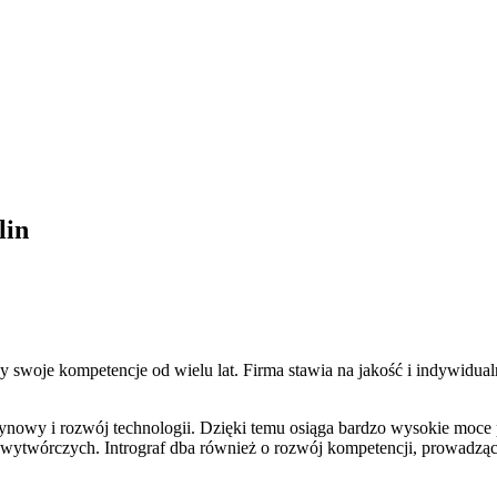
lin
y swoje kompetencje od wielu lat. Firma stawia na jakość i indywidua
nowy i rozwój technologii. Dzięki temu osiąga bardzo wysokie moce 
wytwórczych. Intrograf dba również o rozwój kompetencji, prowadząc 