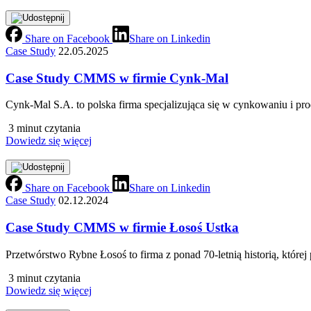
Share on Facebook
Share on Linkedin
Case Study
22.05.2025
Case Study CMMS w firmie Cynk-Mal
Cynk‑Mal S.A. to polska firma specjalizująca się w cynkowaniu i 
3 minut czytania
Dowiedz się więcej
Share on Facebook
Share on Linkedin
Case Study
02.12.2024
Case Study CMMS w firmie Łosoś Ustka
Przetwórstwo Rybne Łosoś to firma z ponad 70‑letnią historią, które
3 minut czytania
Dowiedz się więcej