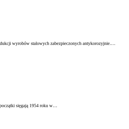
produkcji wyrobów stalowych zabezpieczonych antykorozyjnie.…
j początki sięgają 1954 roku w…