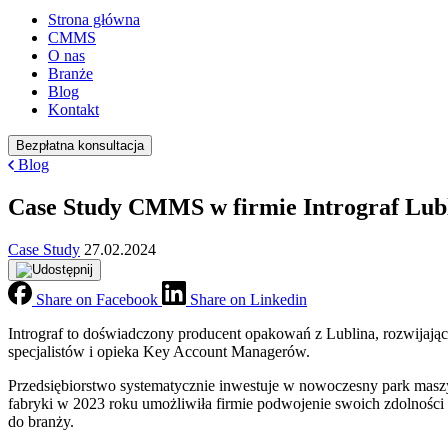
Strona główna
CMMS
O nas
Branże
Blog
Kontakt
Bezpłatna konsultacja
Blog
Case Study CMMS w firmie Intrograf Lub
Case Study
27.02.2024
Share on Facebook
Share on Linkedin
Intrograf to doświadczony producent opakowań z Lublina, rozwijając
specjalistów i opieka Key Account Managerów.
Przedsiębiorstwo systematycznie inwestuje w nowoczesny park maszy
fabryki w 2023 roku umożliwiła firmie podwojenie swoich zdolności 
do branży.