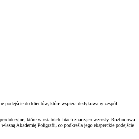
lne podejście do klientów, które wspiera dedykowany zespół
produkcyjne, które w ostatnich latach znacząco wzrosły. Rozbudowa
własną Akademię Poligrafii, co podkreśla jego eksperckie podejście