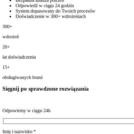
Bezpłatna analiza potrzeb
Odpowiedź w ciągu 24 godzin
System dopasowany do Twoich procesów
Doświadczenie w 300+ wdrożeniach
300+
wdrożeń
20+
lat doświadczenia
15+
obsługiwanych branż
Sięgnij po sprawdzone rozwiązania
Odpowiemy w ciągu 24h
Imię i nazwisko *