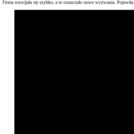
Firma rozwijała się szybko, a to oznaczało nowe wyzwania. Pojawiła 