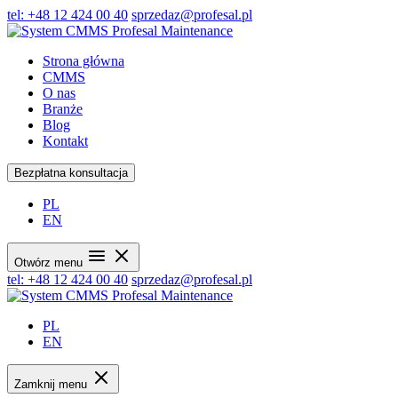
tel: +48 12 424 00 40
sprzedaz@profesal.pl
Strona główna
CMMS
O nas
Branże
Blog
Kontakt
Bezpłatna konsultacja
PL
EN
Otwórz menu
tel: +48 12 424 00 40
sprzedaz@profesal.pl
PL
EN
Zamknij menu