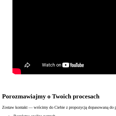
Porozmawiajmy o Twoich procesach
Zostaw kontakt — wrócimy do Ciebie z propozycją dopasowaną do po